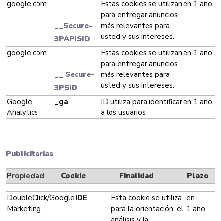
google.com
Estas cookies se utilizan
en 1 año
para entregar anuncios
__Secure-
más relevantes para
usted y sus intereses.
3PAPISID
google.com
Estas cookies se utilizan
en 1 año
para entregar anuncios
__ Secure-
más relevantes para
usted y sus intereses.
3PSID
Google
_ga
ID utiliza para identificar
en 1 año
Analytics
a los usuarios
Publicitarias
Propiedad
Cookie
Finalidad
Plazo
DoubleClick/Google
IDE
Esta cookie se utiliza
en
Marketing
para la orientación, el
1 año
análisis y la