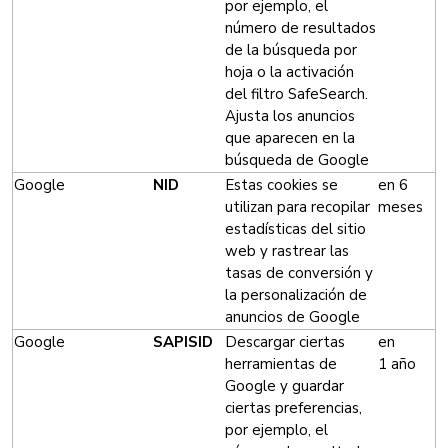
por ejemplo, el
número de resultados
de la búsqueda por
hoja o la activación
del filtro SafeSearch.
Ajusta los anuncios
que aparecen en la
búsqueda de Google
Google
NID
Estas cookies se
en 6
utilizan para recopilar
meses
estadísticas del sitio
web y rastrear las
tasas de conversión y
la personalización de
anuncios de Google
Google
SAPISID
Descargar ciertas
en
herramientas de
1 año
Google y guardar
ciertas preferencias,
por ejemplo, el