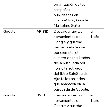
optimización de las
campañas
publicitarias en
DoubleClick / Google
Marketing Suite
Google
APISID
Descargar ciertas
en
herramientas de
1 año
Google y guardar
ciertas preferencias,
por ejemplo, el
número de resultados
de la búsqueda por
hoja o la activación
del filtro SafeSearch.
Ajusta los anuncios
que aparecen en la
búsqueda de Google.
Google
HSID
Descargar ciertas
en
herramientas de
1 año
Google y guardar